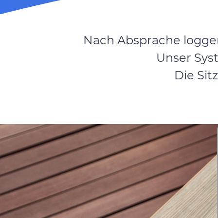
Nach Absprache loggen 
Unser Syst
Die Sit