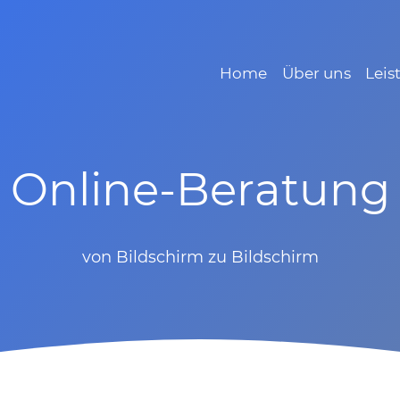
Home
Über uns
Leis
Online-Beratung
von Bildschirm zu Bildschirm