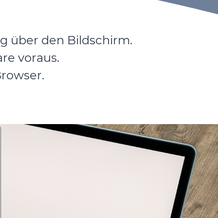
ng über den Bildschirm.
are voraus.
Browser.