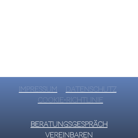
Impressum
Datenschutz
Cookie-Richtlinie
Beratungsgespräch
vereinbaren