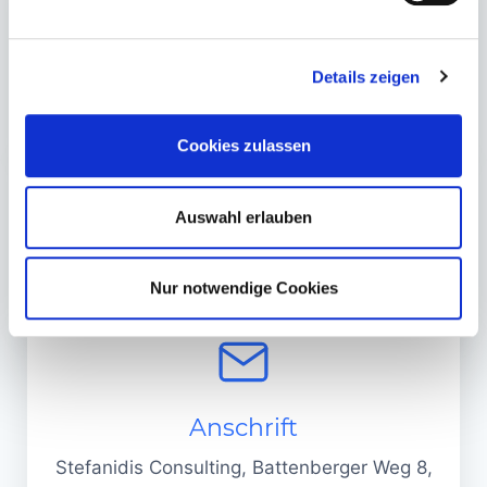
Details zeigen
Telefon
(069) 788 032 61
Cookies zulassen
Auswahl erlauben
email
Nur notwendige Cookies
info@stefanidis-consulting.de
Anschrift
Stefanidis Consulting, Battenberger Weg 8,