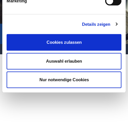
Marketing
Details zeigen
Cookies zulassen
Adressänderung, neue Bankverbindung oder
Neuberechnung – alles kein Problem mit der App
Auswahl erlauben
Nur notwendige Cookies