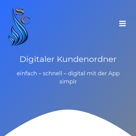
Zum
Inhalt
springen
Digitaler Kundenordner
einfach – schnell – digital mit der App
simplr